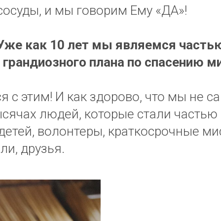
сосуды, и мы говорим Ему «ДА»!
Уже как 10 лет мы являемся часть
 грандиозного плана по спасению м
 с этим! И как здорово, что мы не с
ысячах людей, которые стали частью
детей, волонтеры, краткосрочные ми
ли, друзья.