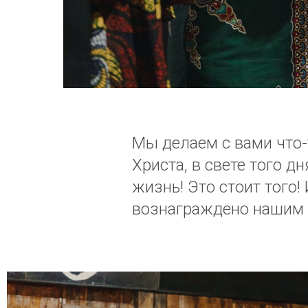
Мы делаем с вами что-т
Христа, в свете того д
жизнь! Это стоит того!
вознаграждено нашим Г