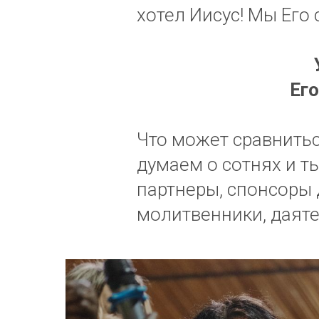
хотел Иисус! Мы Его 
Его
Что может сравниться
думаем о сотнях и т
партнеры, спонсоры 
молитвенники, даяте