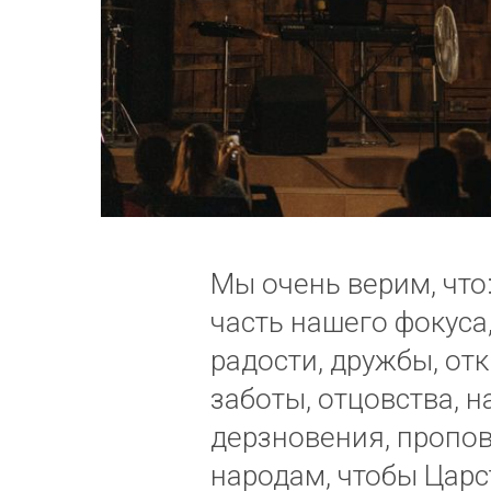
Мы очень верим, что
часть нашего фокуса,
радости, дружбы, отк
заботы, отцовства, н
дерзновения, пропо
народам, чтобы Царс