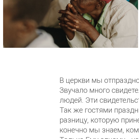
В церкви мы отпразднов
Звучало много свидете
людей. Эти свидетельс
Так же гостями празд
разницу, которую прин
конечно мы знаем, ком