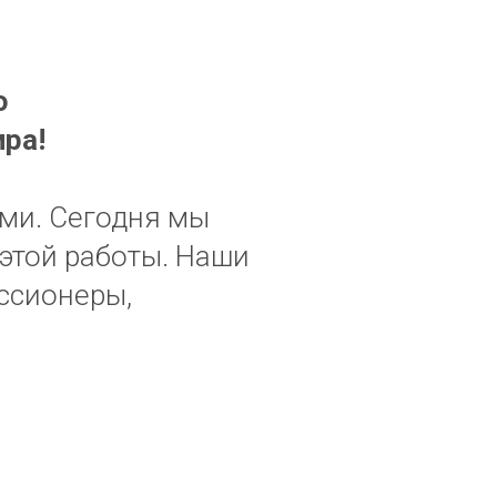
ю
ира!
ами. Сегодня мы
 этой работы. Наши
ссионеры,