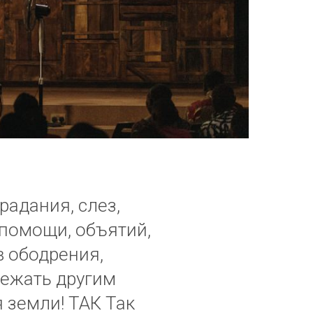
радания, слез,
, помощи, объятий,
в ободрения,
лежать другим
 земли! ТАК Так