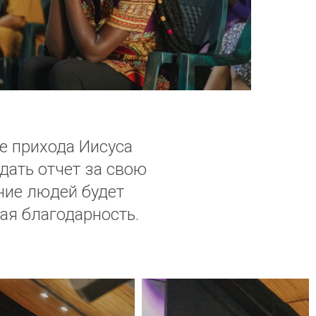
те прихода Иисуса
 дать отчет за свою
ение людей будет
ая благодарность.