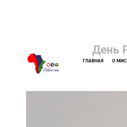
День 
ГЛАВНАЯ
О МИ