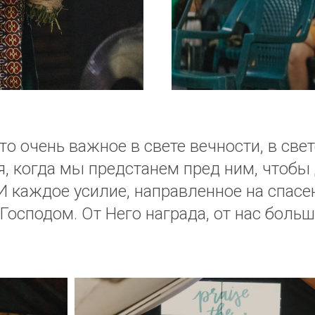
о очень важное в свете вечности, в све
ня, когда мы предстанем пред ним, чтобы
 И каждое усилие, направленное на спас
осподом. От Него награда, от нас больш