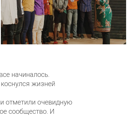
все начиналось.
у коснулся жизней
ни отметили очевидную
ое сообщество. И